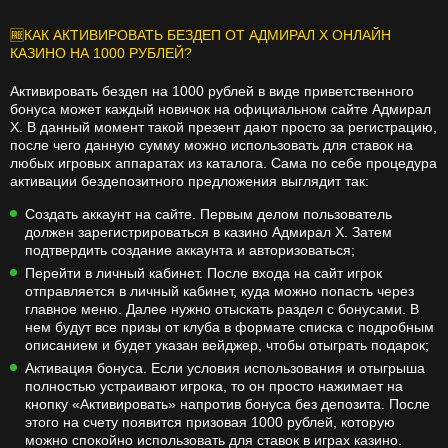
🆓КАК АКТИВИРОВАТЬ БЕЗДЕП ОТ АДМИРАЛ X ОНЛАЙН
КАЗИНО НА 1000 РУБЛЕЙ?
Активировать бездеп на 1000 рублей в виде приветственного
бонуса может каждый новичок на официальном сайте Адмирал
Х. В данный момент такой презент дают просто за регистрацию,
после чего данную сумму можно использовать для ставок на
любых игровых аппаратах из каталога. Сама по себе процедура
активации бездепозитного предложения выглядит так:
Создать аккаунт на сайте. Первым делом пользователь
должен зарегистрироваться в казино Адмирал Х. Затем
подтвердить создание аккаунта и авторизоваться;
Перейти в личный кабинет. После входа на сайт игрок
отправляется в личный кабинет, куда можно попасть через
главное меню. Далее нужно отыскать раздел с бонусами. В
нем будут все призы от клуба в формате списка с подробным
описанием и будет указан вейджер, чтобы отыграть подарок;
Активация бонуса. Если условия использования и отыгрыша
полностью устраивают игрока, то он просто нажимает на
кнопку «Активировать» напротив бонуса без депозита. После
этого на счету появится призовая 1000 рублей, которую
можно спокойно использовать для ставок в играх казино.