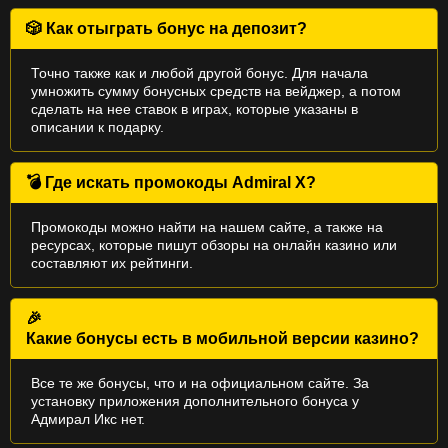
🎲
Как отыграть бонус на депозит?
Точно также как и любой другой бонус. Для начала
умножить сумму бонусных средств на вейджер, а потом
сделать на нее ставок в играх, которые указаны в
описании к подарку.
💣
Где искать промокоды Admiral X?
Промокоды можно найти на нашем сайте, а также на
ресурсах, которые пишут обзоры на онлайн казино или
составляют их рейтинги.
🎉
Какие бонусы есть в мобильной версии казино?
Все те же бонусы, что и на официальном сайте. За
установку приложения дополнительного бонуса у
Адмирал Икс нет.