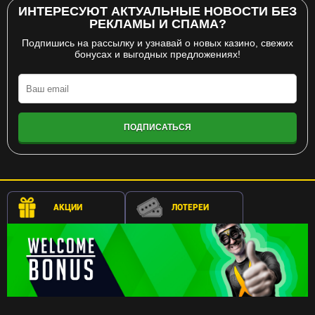
ИНТЕРЕСУЮТ АКТУАЛЬНЫЕ НОВОСТИ БЕЗ
РЕКЛАМЫ И СПАМА?
Подпишись на рассылку и узнавай о новых казино, свежих
бонусах и выгодных предложениях!
АКЦИИ
ЛОТЕРЕИ