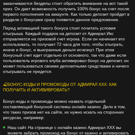
заканчиваются бездепы стоит обратить внимание на вот такой
приз. Он дает возможность получить 100% бонус на счет после
первого пополнения на аккаунте. Как только депозит пройдет в
разделе с бонусами сразу появится данное предложение.
Перед активацией такого бонуса стоит почитать условия
отыгрыша. Каждый подарок на депозит от Адмирал Икс
отправляется на призовой счет игрока. Если он начинает его
использовать, то получает 72 часа для того, чтобы отыграть,
иначе и бонус, и выигранные деньги исчезнут. При этом
бонусный счет идет отдельно от основного, так что даже если
пользователь игрового клуба активировал бонус на депозит, он
может пользоваться своими депозитными средствами и ничего
отыгрывать не придется.
🍒БОНУС-КОДЫ И ПРОМОКОДЫ ОТ АДМИРАЛ ХХХ: КАК
ПОЛУЧИТЬ И АКТИВИВРОВАТЬ?
Бонус-коды и промокоды можно назвать отдельной
составляющей бонусной системы онлайн казино. Дело в том,
что таких призов нет на сайте, их нужно искать на сторонних
ресурсах, например:
Наш сайт. На странице с онлайн казино Адмирал ХХХ вы
можете забрать промокод на бонус от казино и активировать